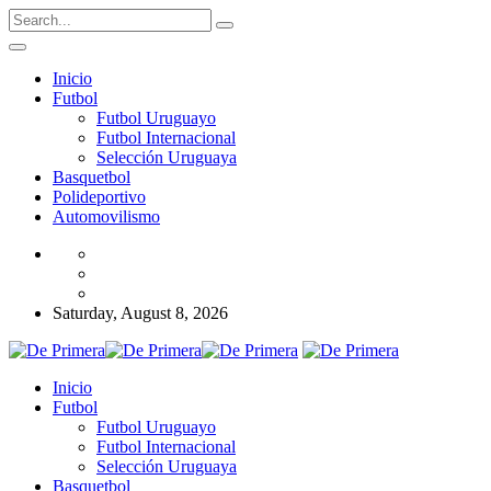
Inicio
Futbol
Futbol Uruguayo
Futbol Internacional
Selección Uruguaya
Basquetbol
Polideportivo
Automovilismo
Saturday, August 8, 2026
Inicio
Futbol
Futbol Uruguayo
Futbol Internacional
Selección Uruguaya
Basquetbol