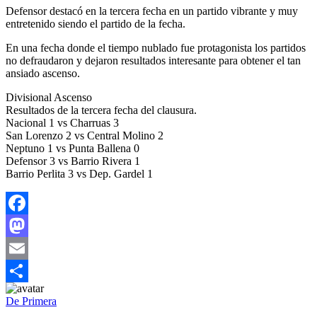
Defensor destacó en la tercera fecha en un partido vibrante y muy
entretenido siendo el partido de la fecha.
En una fecha donde el tiempo nublado fue protagonista los partidos
no defraudaron y dejaron resultados interesante para obtener el tan
ansiado ascenso.
Divisional Ascenso
Resultados de la tercera fecha del clausura.
Nacional 1 vs Charruas 3
San Lorenzo 2 vs Central Molino 2
Neptuno 1 vs Punta Ballena 0
Defensor 3 vs Barrio Rivera 1
Barrio Perlita 3 vs Dep. Gardel 1
Facebook
Mastodon
Email
Compartir
De Primera