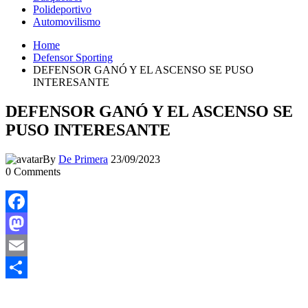
Polideportivo
Automovilismo
Home
Defensor Sporting
DEFENSOR GANÓ Y EL ASCENSO SE PUSO
INTERESANTE
DEFENSOR GANÓ Y EL ASCENSO SE
PUSO INTERESANTE
By
De Primera
23/09/2023
0
Comments
Facebook
Mastodon
Email
Compartir