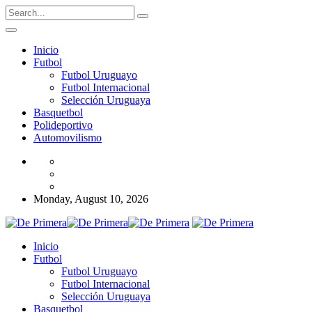
Inicio
Futbol
Futbol Uruguayo
Futbol Internacional
Selección Uruguaya
Basquetbol
Polideportivo
Automovilismo
Monday, August 10, 2026
Inicio
Futbol
Futbol Uruguayo
Futbol Internacional
Selección Uruguaya
Basquetbol