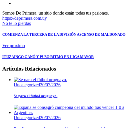
Somos De Primera, un sitio donde están todas tus pasiones.
https://deprimera.com.uy
No te lo pierdas
COMIENZA LA TERCERA DE LA DIVISIÓN ASCENSO DE MALDONADO
Ver proximo
ITUZAINGO GANÓ Y PUSO RITMO EN LIGA MAYOR
Artículos Relacionados
Uncategorized
20/07/2026
Se para el fútbol uruguayo.
Uncategorized
20/07/2026