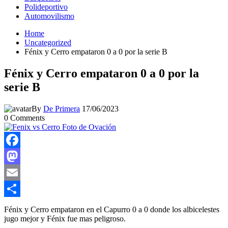
Polideportivo
Automovilismo
Home
Uncategorized
Fénix y Cerro empataron 0 a 0 por la serie B
Fénix y Cerro empataron 0 a 0 por la
serie B
By
De Primera
17/06/2023
0
Comments
Facebook
Mastodon
Email
Compartir
Fénix y Cerro empataron en el Capurro 0 a 0 donde los albicelestes
jugo mejor y Fénix fue mas peligroso.