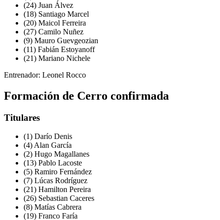
(24) Juan Álvez
(18) Santiago Marcel
(20) Maicol Ferreira
(27) Camilo Nuñez
(9) Mauro Guevgeozian
(11) Fabián Estoyanoff
(21) Mariano Nichele
Entrenador: Leonel Rocco
Formación de Cerro confirmada
Titulares
(1) Darío Denis
(4) Alan García
(2) Hugo Magallanes
(13) Pablo Lacoste
(5) Ramiro Fernández
(7) Lúcas Rodríguez
(21) Hamilton Pereira
(26) Sebastian Caceres
(8) Matías Cabrera
(19) Franco Faría