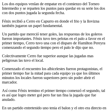
Los dos equipos venían de empatar en el comienzo del Torneo
Intermedio y se reparten los puntos para quedar en su serie los dos
con dos puntos jugada la segunda fecha.
Fénix recibió a Cerro en Capurro en donde el frio y la llovizna
también jugaron un papel fundamental.
Un partido que mereció tener goles, las respuestas de los goleros
fueron importantes. Fénix tuvo tres pelotas en el palo a favor en el
primer tiempo, Cerro tuvo una con el disparo de Hamilton Pereyra
comenzando el segundo tiempo pero el palo le dijo que no.
Colectivamente Cerro fue superior aunque las jugadas mas
peligrosas las tuvo el local.
Comenzado el encuentro los albicelestes fueron protagonistas, el
primer tiempo fue la mitad para cada equipo ya que los últimos
minutos los locales fueron superiores pero sin poder abrir el
marcador.
Así como Fénix termino el primer tiempo comenzó el segundo, tal
es así que logro meter gol pero fue tan fina la jugada que fue
anulado.
En un partido entretenido uno tenia el balon y el otro era directo en