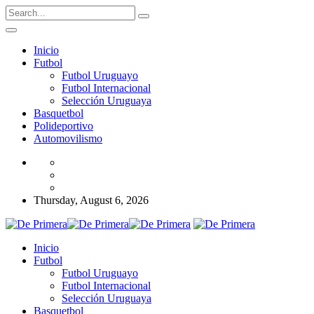
Inicio
Futbol
Futbol Uruguayo
Futbol Internacional
Selección Uruguaya
Basquetbol
Polideportivo
Automovilismo
Thursday, August 6, 2026
Inicio
Futbol
Futbol Uruguayo
Futbol Internacional
Selección Uruguaya
Basquetbol