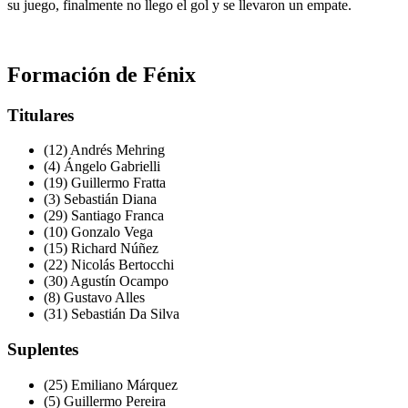
su juego, finalmente no llego el gol y se llevaron un empate.
Formación de Fénix
Titulares
(12) Andrés Mehring
(4) Ángelo Gabrielli
(19) Guillermo Fratta
(3) Sebastián Diana
(29) Santiago Franca
(10) Gonzalo Vega
(15) Richard Núñez
(22) Nicolás Bertocchi
(30) Agustín Ocampo
(8) Gustavo Alles
(31) Sebastián Da Silva
Suplentes
(25) Emiliano Márquez
(5) Guillermo Pereira