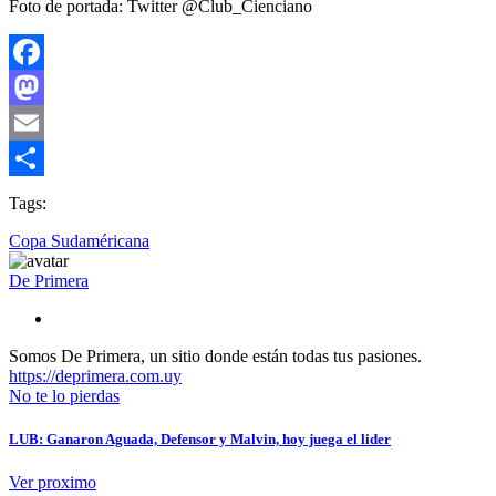
Foto de portada: Twitter @Club_Cienciano
Facebook
Mastodon
Email
Compartir
Tags:
Copa Sudaméricana
De Primera
Somos De Primera, un sitio donde están todas tus pasiones.
https://deprimera.com.uy
No te lo pierdas
LUB: Ganaron Aguada, Defensor y Malvin, hoy juega el lider
Ver proximo