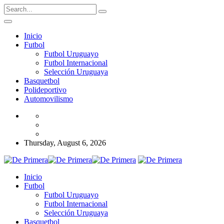
Inicio
Futbol
Futbol Uruguayo
Futbol Internacional
Selección Uruguaya
Basquetbol
Polideportivo
Automovilismo
Thursday, August 6, 2026
Inicio
Futbol
Futbol Uruguayo
Futbol Internacional
Selección Uruguaya
Basquetbol