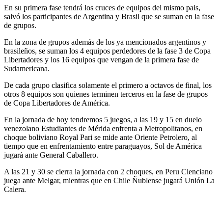
En su primera fase tendrá los cruces de equipos del mismo pais,
salvó los participantes de Argentina y Brasil que se suman en la fase
de grupos.
En la zona de grupos además de los ya mencionados argentinos y
brasileños, se suman los 4 equipos perdedores de la fase 3 de Copa
Libertadores y los 16 equipos que vengan de la primera fase de
Sudamericana.
De cada grupo clasifica solamente el primero a octavos de final, los
otros 8 equipos son quienes terminen terceros en la fase de grupos
de Copa Libertadores de América.
En la jornada de hoy tendremos 5 juegos, a las 19 y 15 en duelo
venezolano Estudiantes de Mérida enfrenta a Metropolitanos, en
choque boliviano Royal Pari se mide ante Oriente Petrolero, al
tiempo que en enfrentamiento entre paraguayos, Sol de América
jugará ante General Caballero.
A las 21 y 30 se cierra la jornada con 2 choques, en Peru Cienciano
juega ante Melgar, mientras que en Chile Ñublense jugará Unión La
Calera.