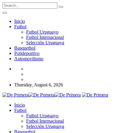
Inicio
Futbol
Futbol Uruguayo
Futbol Internacional
Selección Uruguaya
Basquetbol
Polideportivo
Automovilismo
Thursday, August 6, 2026
Inicio
Futbol
Futbol Uruguayo
Futbol Internacional
Selección Uruguaya
Basquetbol