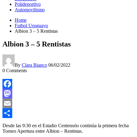
Polideportivo
Automovilismo
Home
Futbol Uruguayo
Albion 3 – 5 Rentistas
Albion 3 – 5 Rentistas
By
Clara Bianco
06/02/2022
0
Comments
Facebook
Mastodon
Email
Compartir
Desde las 9:30 en el Estadio Centensrio continúa la primera fecha
Torneo Apertura entre Albion – Rentistas.