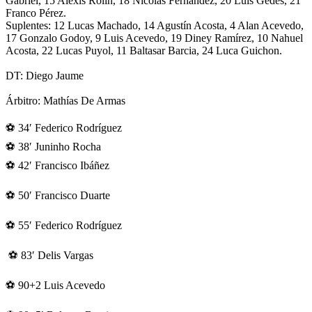
Gabriel, 15 Alexis Rolin, 18 Nicolás Fernandez, 20 Luis Gedes, 21
Franco Pérez.
Suplentes: 12 Lucas Machado, 14 Agustín Acosta, 4 Alan Acevedo,
17 Gonzalo Godoy, 9 Luis Acevedo, 19 Diney Ramírez, 10 Nahuel
Acosta, 22 Lucas Puyol, 11 Baltasar Barcia, 24 Luca Guichon.
DT: Diego Jaume
Árbitro: Mathías De Armas
⚽ 34′ Federico Rodríguez
⚽ 38′ Juninho Rocha
⚽ 42′ Francisco Ibáñez
⚽ 50′ Francisco Duarte
⚽ 55′ Federico Rodríguez
⚽ 83′ Delis Vargas
⚽ 90+2 Luis Acevedo