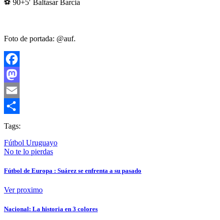
⚽ 90+5′ Baltasar Barcia
Foto de portada: @auf.
Facebook
Mastodon
Email
Compartir
Tags:
Fútbol Uruguayo
No te lo pierdas
Fútbol de Europa : Suárez se enfrenta a su pasado
Ver proximo
Nacional: La historia en 3 colores