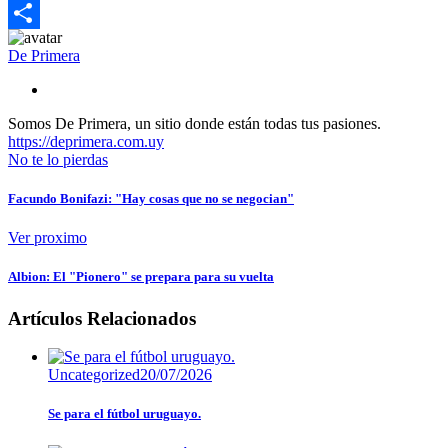
Email
Compartir
De Primera
Somos De Primera, un sitio donde están todas tus pasiones.
https://deprimera.com.uy
No te lo pierdas
Facundo Bonifazi: "Hay cosas que no se negocian"
Ver proximo
Albion: El "Pionero" se prepara para su vuelta
Artículos Relacionados
Uncategorized
20/07/2026
Se para el fútbol uruguayo.