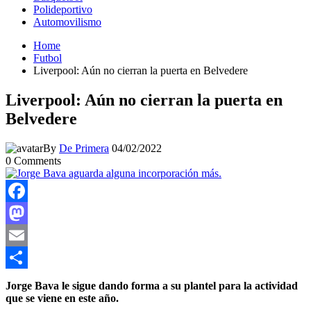
Polideportivo
Automovilismo
Home
Futbol
Liverpool: Aún no cierran la puerta en Belvedere
Liverpool: Aún no cierran la puerta en
Belvedere
By
De Primera
04/02/2022
0
Comments
Facebook
Mastodon
Email
Compartir
Jorge Bava le sigue dando forma a su plantel para la actividad
que se viene en este año.