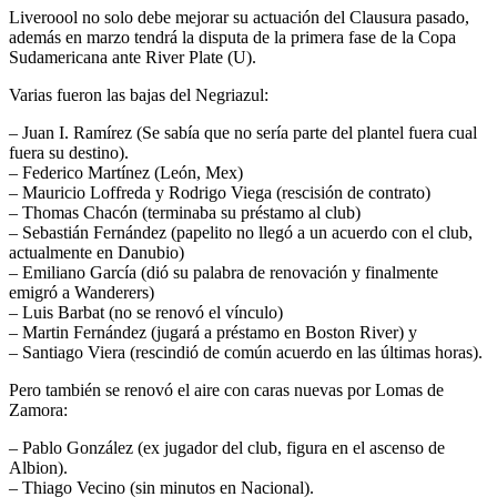
Liveroool no solo debe mejorar su actuación del Clausura pasado,
además en marzo tendrá la disputa de la primera fase de la Copa
Sudamericana ante River Plate (U).
Varias fueron las bajas del Negriazul:
– Juan I. Ramírez (Se sabía que no sería parte del plantel fuera cual
fuera su destino).
– Federico Martínez (León, Mex)
– Mauricio Loffreda y Rodrigo Viega (rescisión de contrato)
– Thomas Chacón (terminaba su préstamo al club)
– Sebastián Fernández (papelito no llegó a un acuerdo con el club,
actualmente en Danubio)
– Emiliano García (dió su palabra de renovación y finalmente
emigró a Wanderers)
– Luis Barbat (no se renovó el vínculo)
– Martin Fernández (jugará a préstamo en Boston River) y
– Santiago Viera (rescindió de común acuerdo en las últimas horas).
Pero también se renovó el aire con caras nuevas por Lomas de
Zamora:
– Pablo González (ex jugador del club, figura en el ascenso de
Albion).
– Thiago Vecino (sin minutos en Nacional).