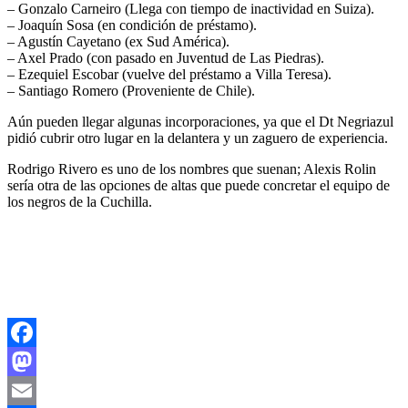
– Gonzalo Carneiro (Llega con tiempo de inactividad en Suiza).
– Joaquín Sosa (en condición de préstamo).
– Agustín Cayetano (ex Sud América).
– Axel Prado (con pasado en Juventud de Las Piedras).
– Ezequiel Escobar (vuelve del préstamo a Villa Teresa).
– Santiago Romero (Proveniente de Chile).
Aún pueden llegar algunas incorporaciones, ya que el Dt Negriazul
pidió cubrir otro lugar en la delantera y un zaguero de experiencia.
Rodrigo Rivero es uno de los nombres que suenan; Alexis Rolin
sería otra de las opciones de altas que puede concretar el equipo de
los negros de la Cuchilla.
Facebook
Mastodon