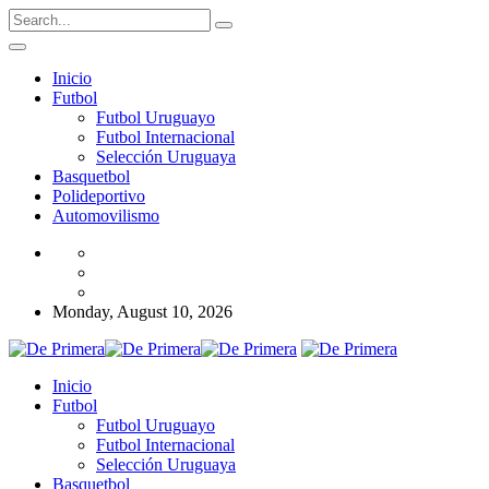
Inicio
Futbol
Futbol Uruguayo
Futbol Internacional
Selección Uruguaya
Basquetbol
Polideportivo
Automovilismo
Monday, August 10, 2026
Inicio
Futbol
Futbol Uruguayo
Futbol Internacional
Selección Uruguaya
Basquetbol