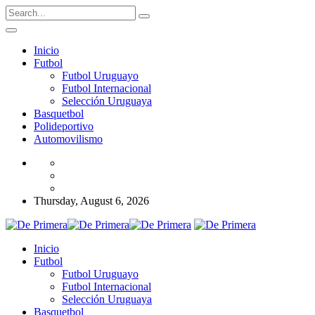
Inicio
Futbol
Futbol Uruguayo
Futbol Internacional
Selección Uruguaya
Basquetbol
Polideportivo
Automovilismo
Thursday, August 6, 2026
Inicio
Futbol
Futbol Uruguayo
Futbol Internacional
Selección Uruguaya
Basquetbol