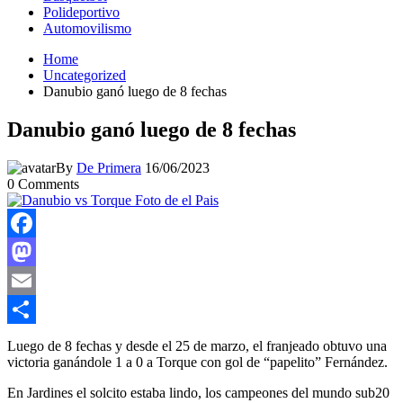
Polideportivo
Automovilismo
Home
Uncategorized
Danubio ganó luego de 8 fechas
Danubio ganó luego de 8 fechas
By
De Primera
16/06/2023
0
Comments
Facebook
Mastodon
Email
Compartir
Luego de 8 fechas y desde el 25 de marzo, el franjeado obtuvo una
victoria ganándole 1 a 0 a Torque con gol de “papelito” Fernández.
En Jardines el solcito estaba lindo, los campeones del mundo sub20